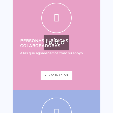
PERSONAS JURÍDICAS
COLABORADORAS
A las que agradecemos todo su apoyo
+ INFORMACIÓN