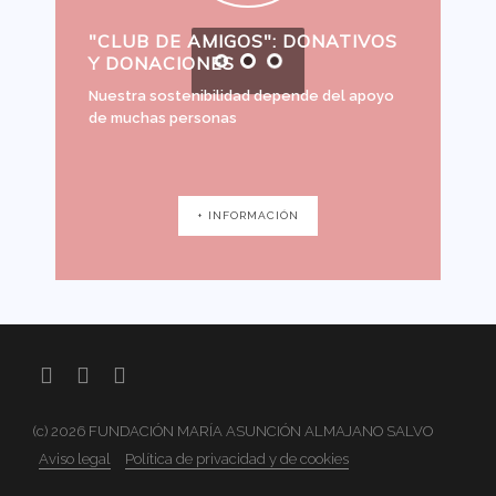
"CLUB DE AMIGOS": DONATIVOS
Y DONACIONES
Nuestra sostenibilidad depende del apoyo
de muchas personas
+ INFORMACIÓN
(c) 2026 FUNDACIÓN MARÍA ASUNCIÓN ALMAJANO SALVO
Aviso legal
Política de privacidad y de cookies