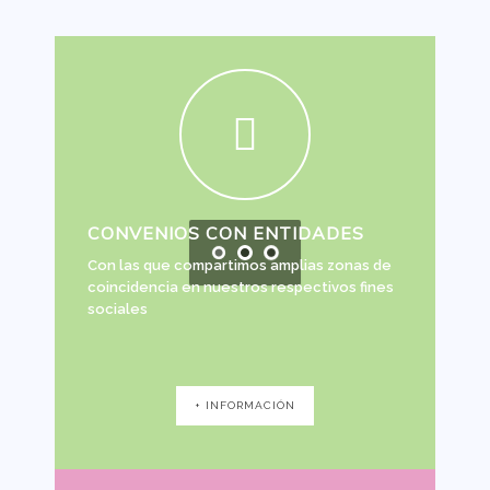
CONVENIOS CON ENTIDADES
Con las que compartimos amplias zonas de
coincidencia en nuestros respectivos fines
sociales
+ INFORMACIÓN