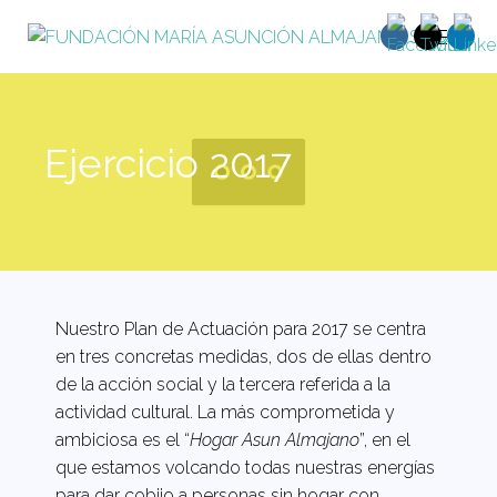
Ejercicio 2017
Nuestro Plan de Actuación para 2017 se centra
en tres concretas medidas, dos de ellas dentro
de la acción social y la tercera referida a la
actividad cultural. La más comprometida y
ambiciosa es el “
Hogar Asun Almajano
”, en el
que estamos volcando todas nuestras energías
para dar cobijo a personas sin hogar con