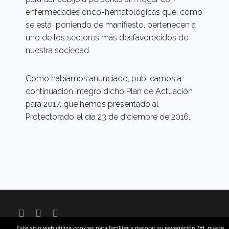
enfermedades onco-hematológicas que, como
se está poniendo de manifiesto, pertenecen a
uno de los sectores más desfavorecidos de
nuestra sociedad.
Como habíamos anunciado, publicamos a
continuación íntegro dicho Plan de Actuación
para 2017, que hemos presentado al
Protectorado el día 23 de diciembre de 2016.
Este sitio web utiliza cookies para facilitar y mejorar su navegación. Vd. puede