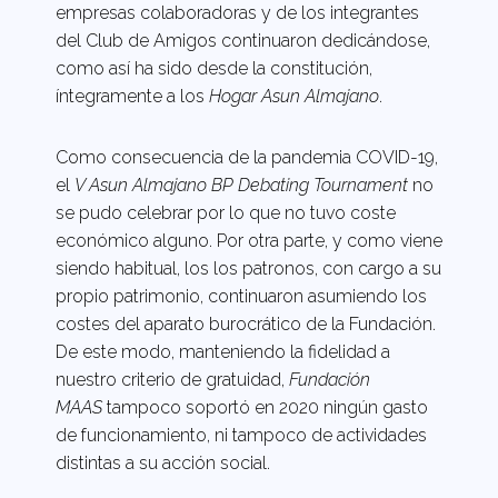
empresas colaboradoras y de los integrantes
del Club de Amigos continuaron dedicándose,
como así ha sido desde la constitución,
íntegramente a los
Hogar Asun Almajano
.
Como consecuencia de la pandemia COVID-19,
el
V Asun Almajano BP Debating Tournament
no
se pudo celebrar por lo que no tuvo coste
económico alguno. Por otra parte, y como viene
siendo habitual, los los patronos, con cargo a su
propio patrimonio, continuaron asumiendo los
costes del aparato burocrático de la Fundación.
De este modo, manteniendo la fidelidad a
nuestro criterio de gratuidad,
Fundación
MAAS
tampoco soportó en 2020 ningún gasto
de funcionamiento, ni tampoco de actividades
distintas a su acción social.