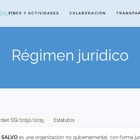
FINES Y ACTIVIDADES
COLABORACIÓN
TRANSPA
Régimen jurídico
rden SSI/2092/2015
Estatutos
 SALVO
es una organización no gubernamental, con forma juríd