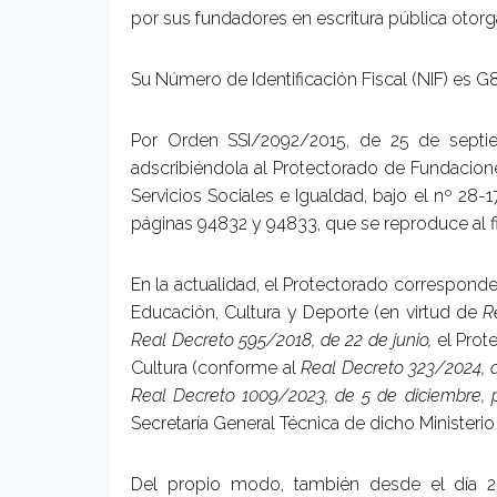
por sus fundadores en escritura pública otorga
Su Número de Identificación Fiscal (NIF) es 
Por Orden SSI/2092/2015, de 25 de septiemb
adscribiéndola al Protectorado de Fundacione
Servicios Sociales e Igualdad, bajo el nº 28-
páginas 94832 y 94833, que se reproduce al fi
En la actualidad, el Protectorado corresponde 
Educación, Cultura y Deporte (en virtud de
R
Real Decreto 595/2018, de 22 de junio,
el Prot
Cultura (conforme al
Real Decreto 323/2024, de
Real Decreto 1009/2023, de 5 de diciembre, p
Secretaría General Técnica de dicho Ministerio
Del propio modo, también desde el día 2