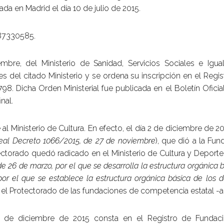
da en Madrid el día 10 de julio de 2015.
G87330585.
re, del Ministerio de Sanidad, Servicios Sociales e Igual
s del citado Ministerio y se ordena su inscripción en el Regis
1798. Dicha Orden Ministerial fue publicada en el Boletín Ofici
nal.
al Ministerio de Cultura. En efecto, el día 2 de diciembre de 20
eal Decreto 1066/2015, de 27 de noviembre
), que dió a la Fu
ectorado quedó radicado en el Ministerio de Cultura y Deporte;
 26 de marzo, por el que se desarrolla la estructura orgánica bá
or el que se establece la estructura orgánica básica de los d
 el Protectorado de las fundaciones de competencia estatal -art
 de diciembre de 2015 consta en el Registro de Fundaci