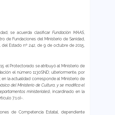
dad, se acuerda clasificar
Fundación MAAS
,
tro de Fundaciones del Ministerio de Sanidad,
al del Estado nº 242, de 9 de octubre de 2015,
15 el Protectorado se atribuyó al Ministerio de
ndación el número 1130SND; ulteriormente, por
 en la actualidad corresponde al Ministerio de
sica del Ministerio de Cultura, y se modifica el
epartamentos ministeriales
), incardinado en la
ículo 7.1.o)-.
ones de Competencia Estatal, dependiente