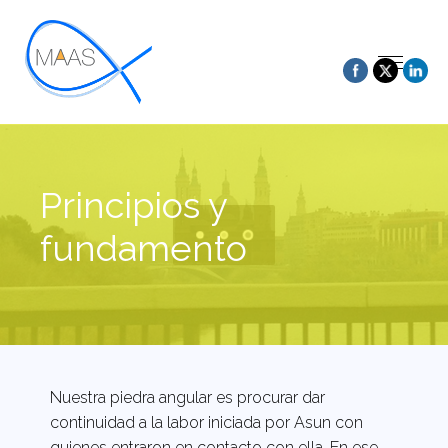
Principios y
fundamento
Nuestra piedra angular es procurar dar
continuidad a la labor iniciada por Asun con
quienes entraron en contacto con ella. En ese