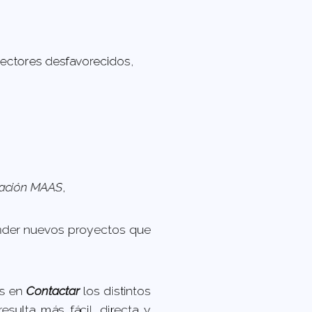
sectores desfavorecidos,
ación MAAS
,
ender nuevos proyectos que
os en
Contactar
los distintos
sulta más fácil, directa y