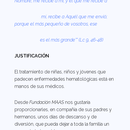
Nombre, me recibe a mí, y el que me recibe a
mí, recibe a Aquél que me envió;
porque el más pequeño de vosotros, ese
es el más grande”” (Lc 9, 46-48)
JUSTIFICACIÓN
El tratamiento de niñas, niños y jóvenes que
padecen enfermedades hematológicas está en
manos de sus médicos.
Desde
Fundación MAAS
nos gustaría
proporcionarles, en compañía de sus padres y
hermanos, unos días de descanso y de
diversión, que pueda dejar a toda la familia un