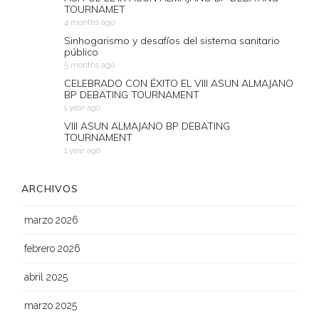
TOURNAMET
4 months ago
Sinhogarismo y desafíos del sistema sanitario
público
5 months ago
CELEBRADO CON ÉXITO EL VIII ASUN ALMAJANO
BP DEBATING TOURNAMENT
1 year ago
VIII ASUN ALMAJANO BP DEBATING
TOURNAMENT
1 year ago
ARCHIVOS
marzo 2026
febrero 2026
abril 2025
marzo 2025