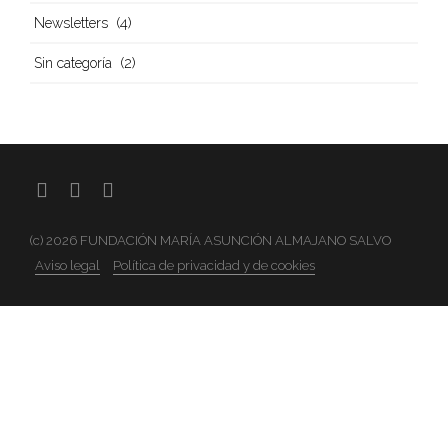
(4)
Newsletters
(2)
Sin categoría
(c) 2026 FUNDACIÓN MARÍA ASUNCIÓN ALMAJANO SALVO
Aviso legal
Política de privacidad y de cookies