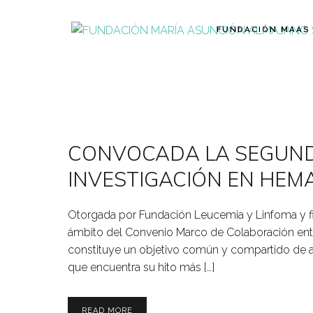
FUNDACIÓN MAAS
CONVOCADA LA SEGUND
INVESTIGACIÓN EN HEM
Otorgada por Fundación Leucemia y Linfoma y f
ámbito del Convenio Marco de Colaboración entre
constituye un objetivo común y compartido de a
que encuentra su hito más […]
READ MORE