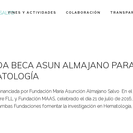
FINES Y ACTIVIDADES
COLABORACIÓN
TRANSPA
A BECA ASUN ALMAJANO PAR
ATOLOGÍA
inanciada por Fundación María Asunción Almajano Salvo En el
 FLL y Fundación MAAS, celebrado el día 21 de julio de 2016,
mbas Fundaciones fomentar la investigación en Hematología, 