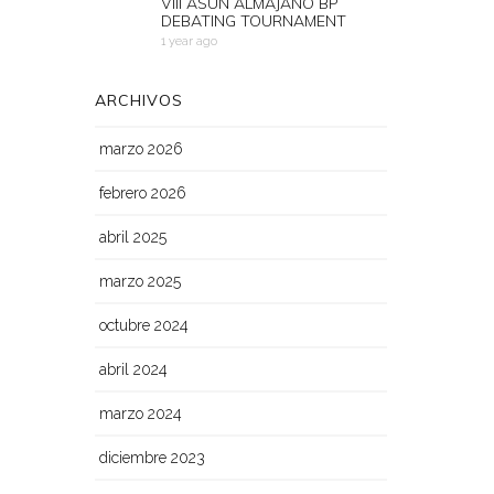
VIII ASUN ALMAJANO BP
DEBATING TOURNAMENT
1 year ago
ARCHIVOS
marzo 2026
febrero 2026
abril 2025
marzo 2025
octubre 2024
abril 2024
marzo 2024
diciembre 2023