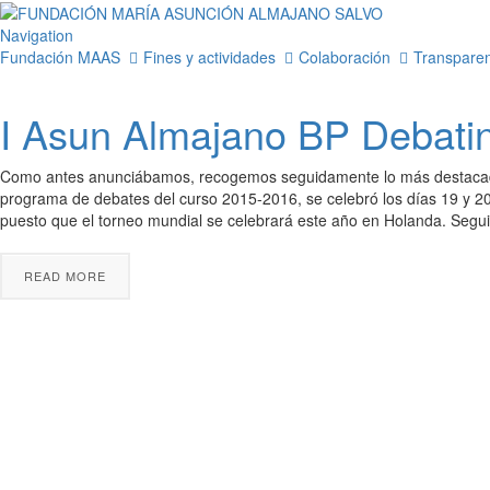
Navigation
Fundación MAAS
Fines y actividades
Colaboración
Transparen
I Asun Almajano BP Debati
Como antes anunciábamos, recogemos seguidamente lo más destacado 
programa de debates del curso 2015-2016, se celebró los días 19 y 20
puesto que el torneo mundial se celebrará este año en Holanda. Seg
READ MORE