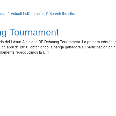
cia
Actualidad
Contactar
Search the site...
ng Tournament
del I Asun Almajano BP Debating Tournament. La primera edición, d
 de abril de 2016, obteniendo la pareja ganadora su participación en
uidamente reproducimos la […]