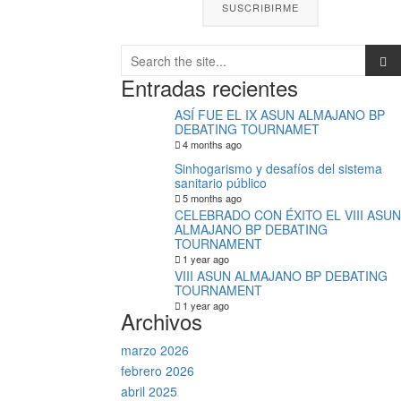
Entradas recientes
ASÍ FUE EL IX ASUN ALMAJANO BP
DEBATING TOURNAMET
4 months ago
Sinhogarismo y desafíos del sistema
sanitario público
5 months ago
CELEBRADO CON ÉXITO EL VIII ASUN
ALMAJANO BP DEBATING
TOURNAMENT
1 year ago
VIII ASUN ALMAJANO BP DEBATING
TOURNAMENT
1 year ago
Archivos
marzo 2026
febrero 2026
abril 2025