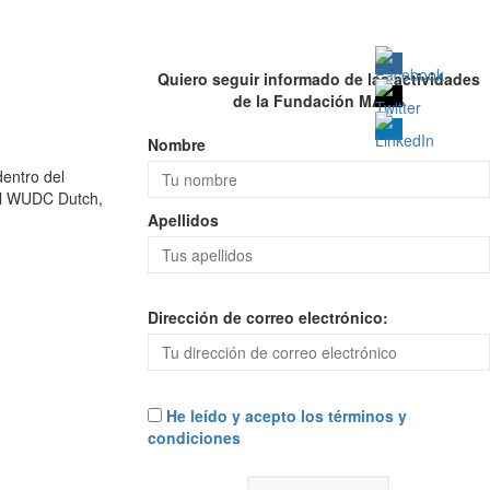
Quiero seguir informado de las actividades
de la Fundación MAAS
Nombre
entro del
 el WUDC Dutch,
Apellidos
Dirección de correo electrónico:
He leído y acepto los términos y
condiciones