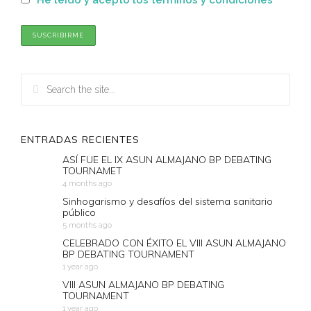
He leído y acepto los términos y condiciones
ENTRADAS RECIENTES
ASÍ FUE EL IX ASUN ALMAJANO BP DEBATING
TOURNAMET
4 months ago
Sinhogarismo y desafíos del sistema sanitario
público
5 months ago
CELEBRADO CON ÉXITO EL VIII ASUN ALMAJANO
BP DEBATING TOURNAMENT
1 year ago
VIII ASUN ALMAJANO BP DEBATING
TOURNAMENT
1 year ago