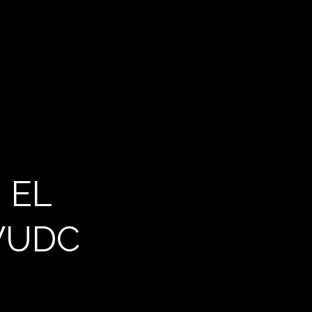
 EL
WUDC