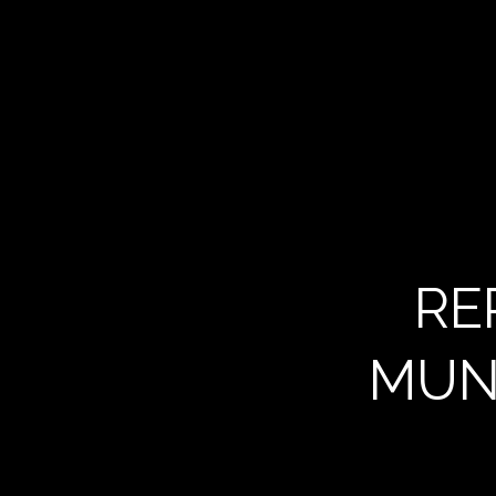
RE
MUN