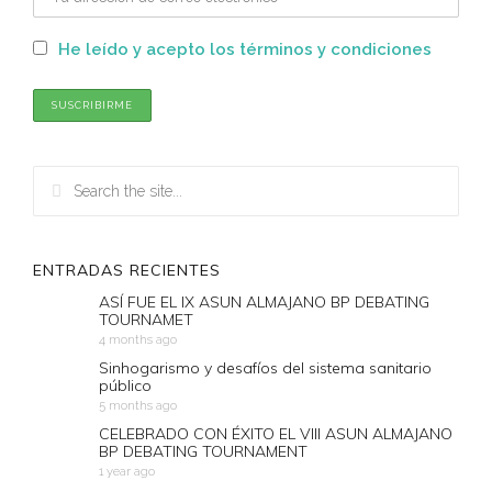
He leído y acepto los términos y condiciones
ENTRADAS RECIENTES
ASÍ FUE EL IX ASUN ALMAJANO BP DEBATING
TOURNAMET
4 months ago
Sinhogarismo y desafíos del sistema sanitario
público
5 months ago
CELEBRADO CON ÉXITO EL VIII ASUN ALMAJANO
BP DEBATING TOURNAMENT
1 year ago