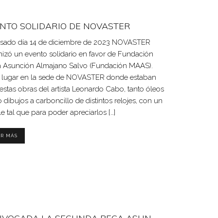
NTO SOLIDARIO DE NOVASTER
asado día 14 de diciembre de 2023 NOVASTER
izó un evento solidario en favor de Fundación
a Asunción Almajano Salvo (Fundación MAAS).
 lugar en la sede de NOVASTER donde estaban
stas obras del artista Leonardo Cabo, tanto óleos
dibujos a carboncillo de distintos relojes, con un
le tal que para poder apreciarlos […]
ER MÁS