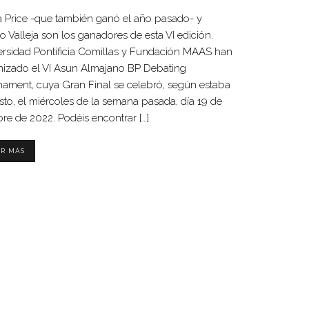
a Price -que también ganó el año pasado- y
o Valleja son los ganadores de esta VI edición.
ersidad Pontificia Comillas y Fundación MAAS han
nizado el VI Asun Almajano BP Debating
nament, cuya Gran Final se celebró, según estaba
sto, el miércoles de la semana pasada, día 19 de
re de 2022. Podéis encontrar […]
ER MÁS