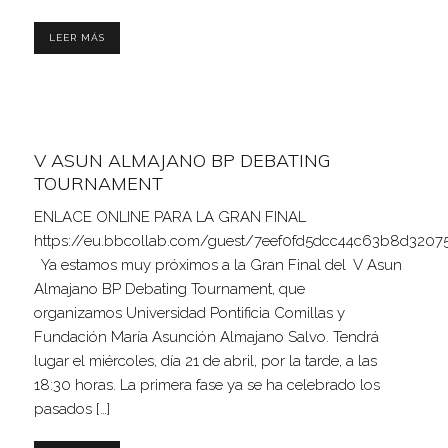
LEER MÁS
V ASUN ALMAJANO BP DEBATING
TOURNAMENT
ENLACE ONLINE PARA LA GRAN FINAL
https://eu.bbcollab.com/guest/7eef0fd5dcc44c63b8d320
Ya estamos muy próximos a la Gran Final del V Asun
Almajano BP Debating Tournament, que
organizamos Universidad Pontificia Comillas y
Fundación María Asunción Almajano Salvo. Tendrá
lugar el miércoles, día 21 de abril, por la tarde, a las
18:30 horas. La primera fase ya se ha celebrado los
pasados […]