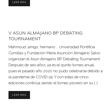
LEER MÁS
V ASUN ALMAJANO BP DEBATING
TOURNAMENT
Mahmoud, amigo, hermano … Universidad Pontificia
Comillas y Fundación María Asunción Almajano Salvo
organizan el Asun Almajano BP Debating Tournament.
Después de seis años, ya es el quinto torneo anual,
pues el pasado año 2020 no pudo celebrarse debido a
la pandemia de COVID-19. Y con estas de cinco
ediciones continúa siendo el torneo pionero en su […]
LEER MÁS