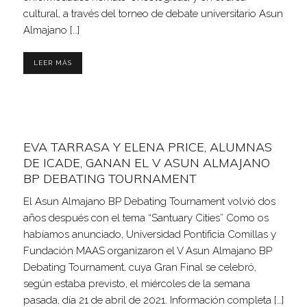
cultural, a través del torneo de debate universitario Asun
Almajano […]
LEER MÁS
EVA TARRASA Y ELENA PRICE, ALUMNAS
DE ICADE, GANAN EL V ASUN ALMAJANO
BP DEBATING TOURNAMENT
El Asun Almajano BP Debating Tournament volvió dos
años después con el tema “Santuary Cities” Como os
habíamos anunciado, Universidad Pontificia Comillas y
Fundación MAAS organizaron el V Asun Almajano BP
Debating Tournament, cuya Gran Final se celebró,
según estaba previsto, el miércoles de la semana
pasada, día 21 de abril de 2021. Información completa […]