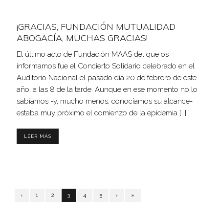
¡GRACIAS, FUNDACIÓN MUTUALIDAD
ABOGACÍA, MUCHAS GRACIAS!
El último acto de Fundación MAAS del que os
informamos fue el Concierto Solidario celebrado en el
Auditorio Nacional el pasado día 20 de febrero de este
año, a las 8 de la tarde. Aunque en ese momento no lo
sabíamos -y, mucho menos, conocíamos su alcance-
estaba muy próximo el comienzo de la epidemia […]
LEER MÁS
‹
1
2
3
4
5
›
»