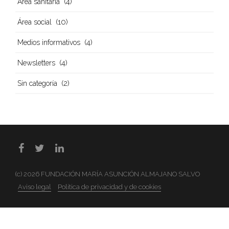
(4)
Área sanitaria
(10)
Área social
(4)
Medios informativos
(4)
Newsletters
(2)
Sin categoría
(c) 2026 FUNDACIÓN MARÍA ASUNCIÓN ALMAJANO SALVO
Aviso legal
Política de privacidad y de cookies