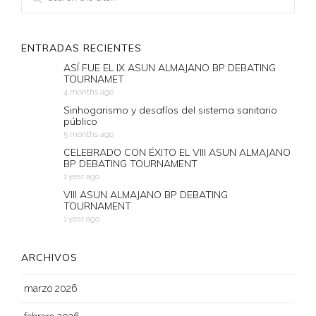
ENTRADAS RECIENTES
ASÍ FUE EL IX ASUN ALMAJANO BP DEBATING
TOURNAMET
4 months ago
Sinhogarismo y desafíos del sistema sanitario
público
5 months ago
CELEBRADO CON ÉXITO EL VIII ASUN ALMAJANO
BP DEBATING TOURNAMENT
1 year ago
VIII ASUN ALMAJANO BP DEBATING
TOURNAMENT
1 year ago
ARCHIVOS
marzo 2026