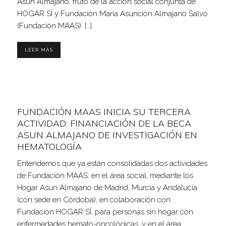
Asun Almajano, fruto de la acción social conjunta de
HOGAR SÍ y Fundación María Asunción Almajano Salvo
(Fundación MAAS). […]
LEER MÁS
FUNDACIÓN MAAS INICIA SU TERCERA
ACTIVIDAD: FINANCIACIÓN DE LA BECA
ASUN ALMAJANO DE INVESTIGACIÓN EN
HEMATOLOGÍA
Entendemos que ya están consolidadas dos actividades
de Fundación MAAS: en el área social, mediante los
Hogar Asun Almajano de Madrid, Murcia y Andalucía
(con sede en Córdoba), en colaboración con
Fundación HOGAR SÍ, para personas sin hogar con
enfermedades hemato-oncológicas; y en el área